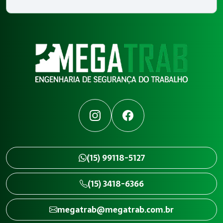
Instagram
Facebook
(15) 99118-5127
(15) 3418-6366
megatrab@megatrab.com.br