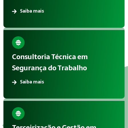
Saiba mais
Consultoria Técnica em
Segurança do Trabalho
Saiba mais
Terceirização e Gestão em