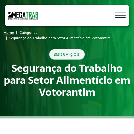
Home
Categorias
Segurança do Trabalho para Setor Alimentício em Votorantim
SERVIÇOS
Segurança do Trabalho
para Setor Alimentício em
Votorantim
O que é Segurança do Trabalho?
Segurança do Trabalho é um conjunto de medidas técnicas e a
Quem precisa de Segurança do Trabalh