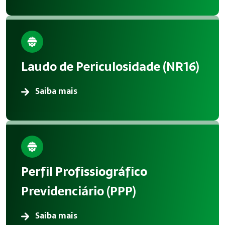
Laudo de Periculosidade (NR16)
Saiba mais
Perfil Profissiográfico
Previdenciário (PPP)
Saiba mais