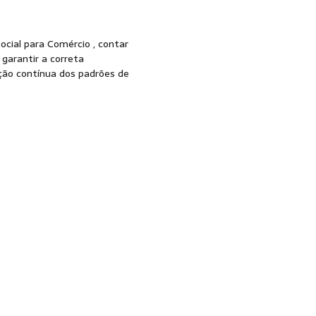
cial para Comércio , contar
garantir a correta
ção contínua dos padrões de