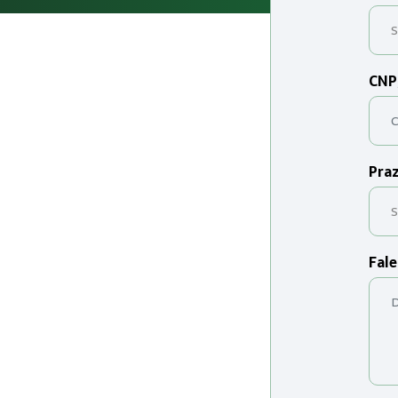
CNP
Praz
Fale