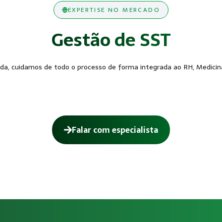
EXPERTISE NO MERCADO
Gestão de SST
a, cuidamos de todo o processo de forma integrada ao RH, Medicina
Falar com especialista
ara o eSocial?