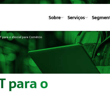
Sobre
Serviços
Segmen
T para o eSocial para Comércio
T para o