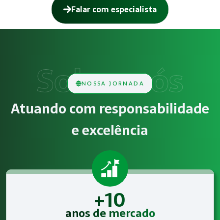
Falar com especialista
Como funciona Gestão de SST para o eSo
O serviço de Gestão de SST para o eSocial consiste na aná
Obrigatoriedade legal
NOSSA JORNADA
Empresas que exercem atividades com exposição a riscos físi
Atuando com responsabilidade
Atendimento especializado
e excelência
A Megatrab - Engenharia de Segurança do Trabalho oferece 
+10
anos de mercado