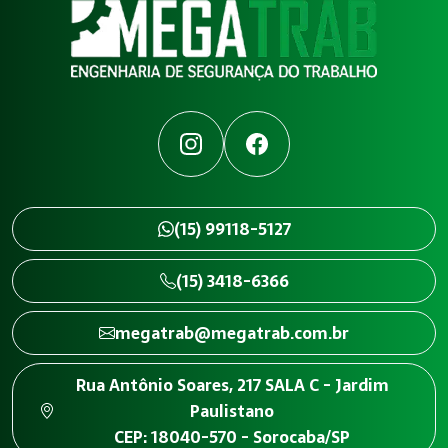
Instagram
Facebook
(15) 99118-5127
(15) 3418-6366
megatrab@megatrab.com.br
Rua Antônio Soares, 217 SALA C - Jardim
Paulistano
CEP: 18040-570 - Sorocaba/SP