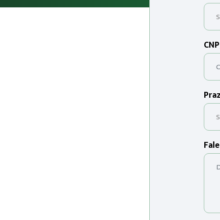
CNP
Praz
Fale