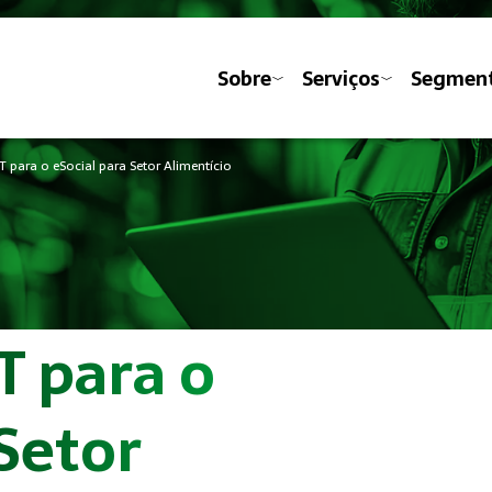
Sobre
Serviços
Segmen
T para o eSocial para Setor Alimentício
T para o
 Setor