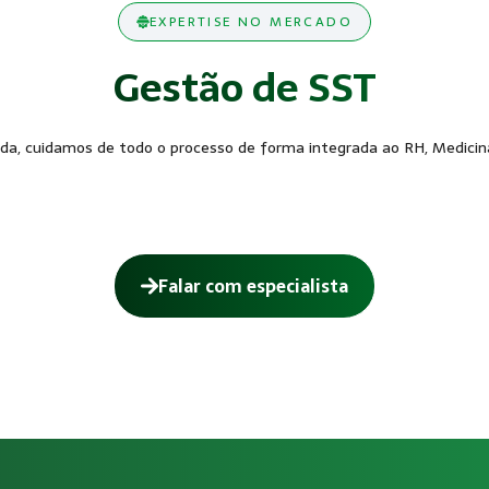
EXPERTISE NO MERCADO
Gestão de SST
a, cuidamos de todo o processo de forma integrada ao RH, Medicina
Falar com especialista
ara o eSocial?