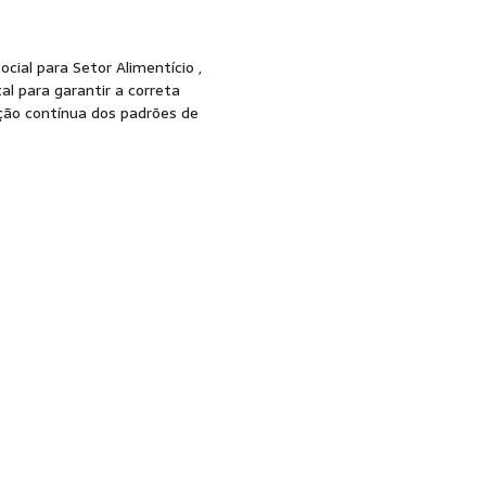
ial para Setor Alimentício ,
l para garantir a correta
ção contínua dos padrões de