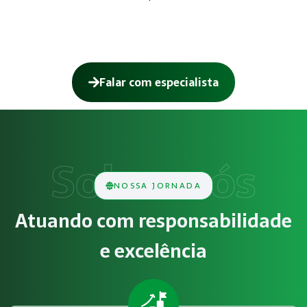
Falar com especialista
Como funciona Gestão de SST para o eSo
O serviço de Gestão de SST para o eSocial consiste na aná
Obrigatoriedade legal
NOSSA JORNADA
Empresas que exercem atividades com exposição a riscos físi
Atuando com responsabilidade
Atendimento especializado
e excelência
A Megatrab - Engenharia de Segurança do Trabalho oferece