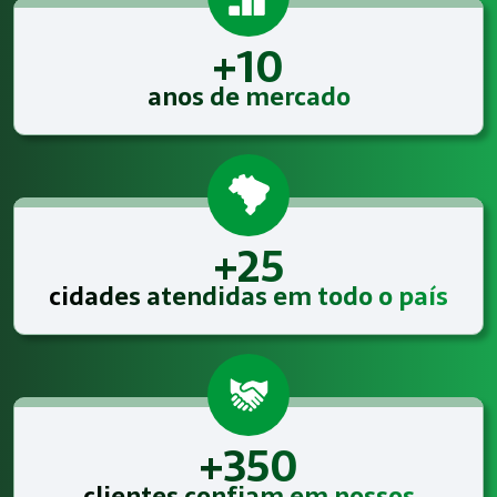
+10
anos de mercado
+25
cidades atendidas em todo o país
+350
clientes confiam em nossos