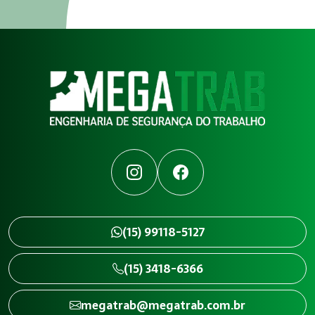
Instagram
Facebook
(15) 99118-5127
(15) 3418-6366
megatrab@megatrab.com.br