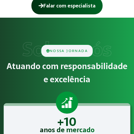
Falar com especialista
Como funciona Gestão de SST para o eSo
O serviço de Gestão de SST para o eSocial consiste na aná
Obrigatoriedade legal
NOSSA JORNADA
Empresas que exercem atividades com exposição a riscos físi
Atuando com responsabilidade
Atendimento especializado
e excelência
A Megatrab - Engenharia de Segurança do Trabalho oferece 
+10
anos de mercado