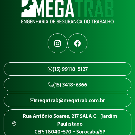
Instagram
Facebook
(15) 99118-5127
(15) 3418-6366
megatrab@megatrab.com.br
Rua Antônio Soares, 217 SALA C - Jardim
Paulistano
CEP: 18040-570 - Sorocaba/SP