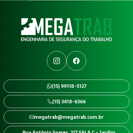
Instagram
Facebook
(15) 99118-5127
(15) 3418-6366
megatrab@megatrab.com.br
Rua Antônio Soares, 217 SALA C - Jardim