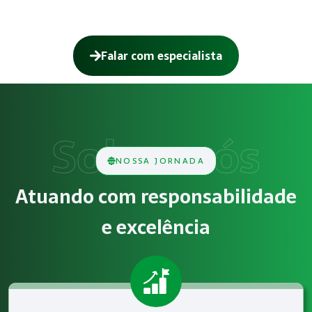
Falar com especialista
Como funciona Gestão de SST para o eSo
O serviço de Gestão de SST para o eSocial consiste na aná
Obrigatoriedade legal
NOSSA JORNADA
Empresas que exercem atividades com exposição a riscos físi
Atuando com responsabilidade
Atendimento especializado
e excelência
A Megatrab - Engenharia de Segurança do Trabalho oferece 