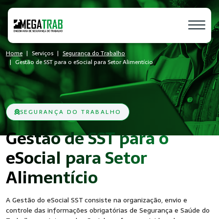
Home
Serviços
Segurança do Trabalho
Gestão de SST para o eSocial para Setor Alimentício
SEGURANÇA DO TRABALHO
Gestão de SST para o
eSocial para Setor
- SST
Alimentício
A Gestão do eSocial SST consiste na organização, envio e
controle das informações obrigatórias de Segurança e Saúde do