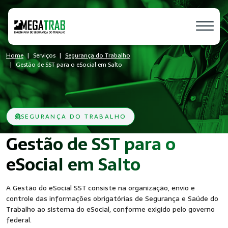
Home
Serviços
Segurança do Trabalho
Gestão de SST para o eSocial em Salto
SEGURANÇA DO TRABALHO
Gestão de SST para o
- Seguranç
eSocial em Salto
A Gestão do eSocial SST consiste na organização, envio e
controle das informações obrigatórias de Segurança e Saúde do
Trabalho ao sistema do eSocial, conforme exigido pelo governo
federal.