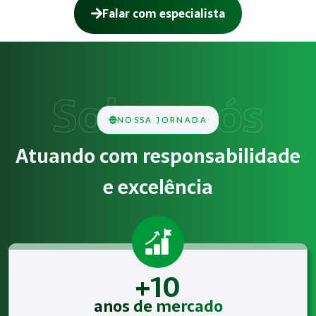
Falar com especialista
Como funciona Gestão de SST para o eSo
O serviço de Gestão de SST para o eSocial consiste na aná
Obrigatoriedade legal
NOSSA JORNADA
Empresas que exercem atividades com exposição a riscos físi
Atuando com responsabilidade
Atendimento especializado
e excelência
A Megatrab - Engenharia de Segurança do Trabalho oferece 
+10
anos de mercado