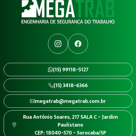
Instagram
Facebook
(15) 99118-5127
(15) 3418-6366
megatrab@megatrab.com.br
Rua Antônio Soares, 217 SALA C - Jardim
Paulistano
CEP: 18040-570 - Sorocaba/SP