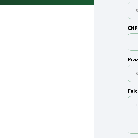
CNP
Praz
Fale