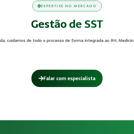
EXPERTISE NO MERCADO
Gestão de SST
a, cuidamos de todo o processo de forma integrada ao RH, Medicina
Falar com especialista
ara o eSocial?