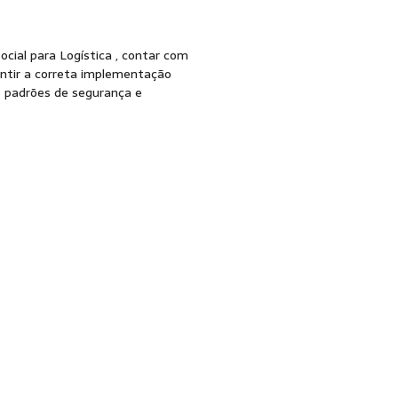
cial para Logística , contar com
ntir a correta implementação
s padrões de segurança e