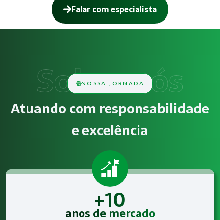
Falar com especialista
Como funciona Gestão de SST para o eSo
O serviço de Gestão de SST para o eSocial consiste na aná
Obrigatoriedade legal
NOSSA JORNADA
Empresas que exercem atividades com exposição a riscos físi
Atuando com responsabilidade
Atendimento especializado
e excelência
A Megatrab - Engenharia de Segurança do Trabalho oferece 
+10
anos de mercado