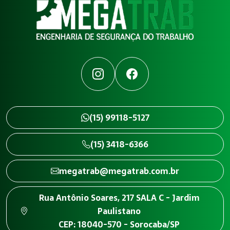
Instagram
Facebook
(15) 99118-5127
(15) 3418-6366
megatrab@megatrab.com.br
Rua Antônio Soares, 217 SALA C - Jardim
Paulistano
CEP: 18040-570 - Sorocaba/SP