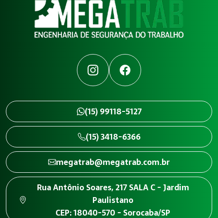
Instagram
Facebook
(15) 99118-5127
(15) 3418-6366
megatrab@megatrab.com.br
Rua Antônio Soares, 217 SALA C - Jardim
Paulistano
CEP: 18040-570 - Sorocaba/SP