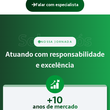
Falar com especialista
Como funciona Gestão de SST para o eSo
O serviço de Gestão de SST para o eSocial consiste na aná
Obrigatoriedade legal
NOSSA JORNADA
Empresas que exercem atividades com exposição a riscos físi
Atuando com responsabilidade
Atendimento especializado
e excelência
A Megatrab - Engenharia de Segurança do Trabalho oferece
+10
anos de mercado