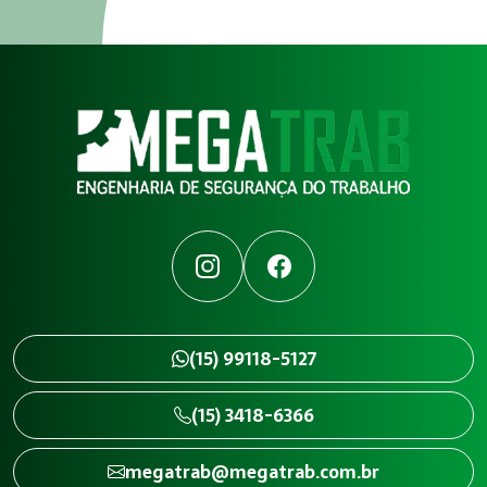
Instagram
Facebook
(15) 99118-5127
(15) 3418-6366
megatrab@megatrab.com.br