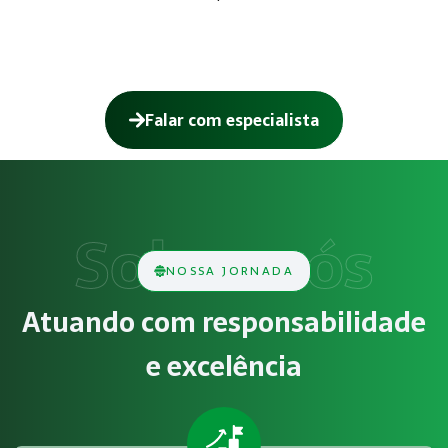
Falar com especialista
Como funciona Gestão de SST para o eSo
O serviço de Gestão de SST para o eSocial consiste na aná
Obrigatoriedade legal
NOSSA JORNADA
Empresas que exercem atividades com exposição a riscos físi
Atuando com responsabilidade
Atendimento especializado
e excelência
A Megatrab - Engenharia de Segurança do Trabalho oferece