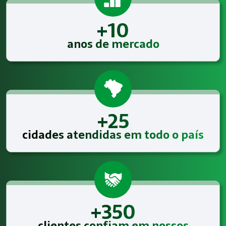
+10
anos de mercado
+25
cidades atendidas em todo o país
+350
clientes confiam em nossos