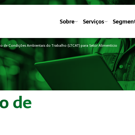
Sobre
Serviços
Segmen
o de Condições Ambientais do Trabalho (LTCAT) para Setor Alimentício
o de