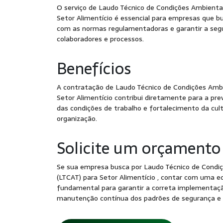
O serviço de Laudo Técnico de Condições Ambientai
Setor Alimentício é essencial para empresas que
com as normas regulamentadoras e garantir a segu
colaboradores e processos.
Benefícios
A contratação de Laudo Técnico de Condições Ambi
Setor Alimentício contribui diretamente para a pre
das condições de trabalho e fortalecimento da cul
organização.
Solicite um orçamento
Se sua empresa busca por Laudo Técnico de Condi
(LTCAT) para Setor Alimentício , contar com uma eq
fundamental para garantir a correta implementação
manutenção contínua dos padrões de segurança e 