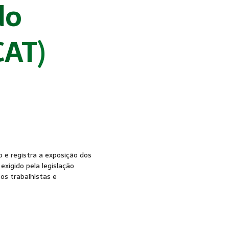
do
CAT)
 e registra a exposição dos
xigido pela legislação
os trabalhistas e