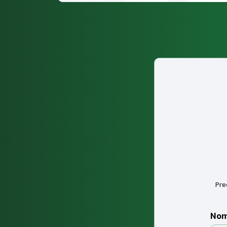
Pre
Nom