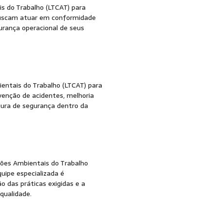
s do Trabalho (LTCAT) para
 buscam atuar em conformidade
rança operacional de seus
entais do Trabalho (LTCAT) para
venção de acidentes, melhoria
tura de segurança dentro da
ções Ambientais do Trabalho
uipe especializada é
 das práticas exigidas e a
qualidade.