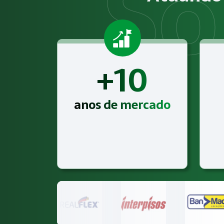
A Megatrab - Engenharia de Segurança do Trabalho oferece 
+10
anos de mercado