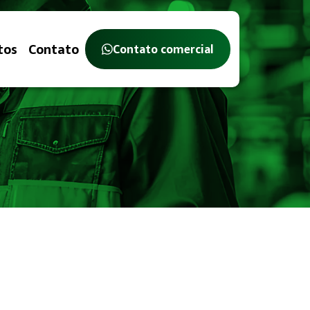
tos
Contato
Contato comercial