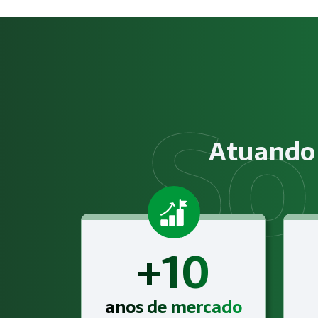
Como funciona NR-12 – Segur
O serviço de NR-12 – Segurança em Máquinas e Equipamento
Obrigatoriedade legal
Empresas que exercem atividades com exposição a riscos físi
Atuando 
Atendimento especializado
A Megatrab - Engenharia de Segurança do Trabalho oferece
+10
anos de mercado