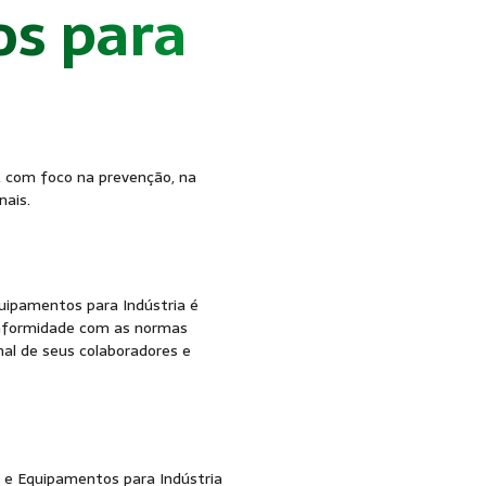
s para
ST
, com foco na prevenção, na
nais.
uipamentos para Indústria é
nformidade com as normas
al de seus colaboradores e
e Equipamentos para Indústria