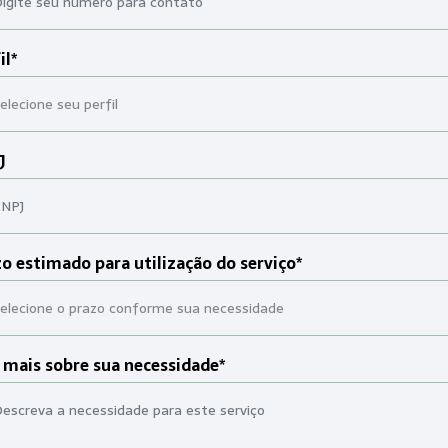
il*
J
o estimado para utilização do serviço*
 mais sobre sua necessidade*