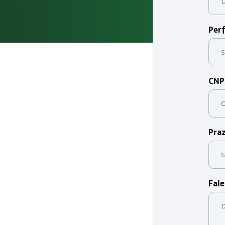
Perf
CNP
Praz
Fale