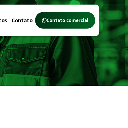
tos
Contato
Contato comercial