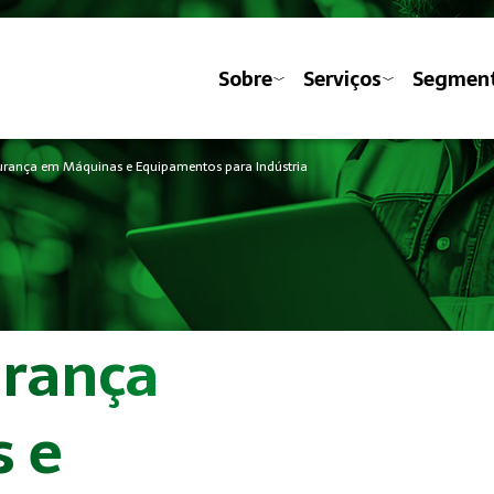
Sobre
Serviços
Segmen
urança em Máquinas e Equipamentos para Indústria
urança
 e