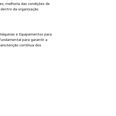
es, melhoria das condições de
 dentro da organização.
Máquinas e Equipamentos para
 fundamental para garantir a
manutenção contínua dos