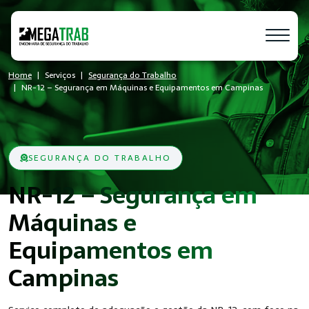
Home
Serviços
Segurança do Trabalho
NR-12 – Segurança em Máquinas e Equipamentos em Campinas
SEGURANÇA DO TRABALHO
NR-12 – Segurança em
Máquinas e
Equipamentos em
- SST
Campinas