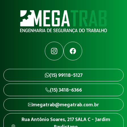
Instagram
Facebook
(15) 99118-5127
(15) 3418-6366
megatrab@megatrab.com.br
Rua Antônio Soares, 217 SALA C - Jardim
Paulistano