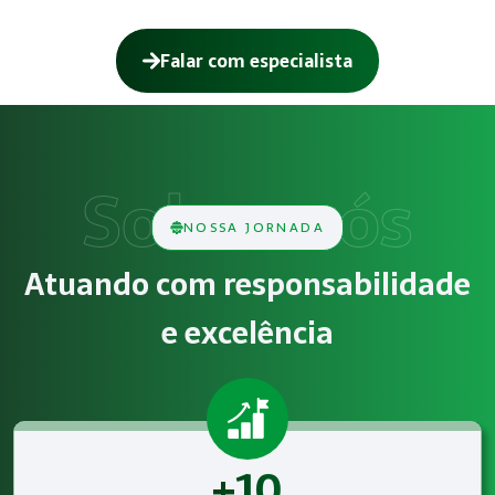
Falar com especialista
Como funciona NR-12 – Segurança em 
O serviço de NR-12 – Segurança em Máquinas e Equipamento
Obrigatoriedade legal
NOSSA JORNADA
Empresas que exercem atividades com exposição a riscos físi
Atuando com responsabilidade
Atendimento especializado
e excelência
A Megatrab - Engenharia de Segurança do Trabalho oferec
+10