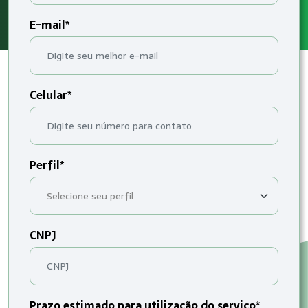
E-mail*
Celular*
Perfil*
CNPJ
Prazo estimado para utilização do serviço*