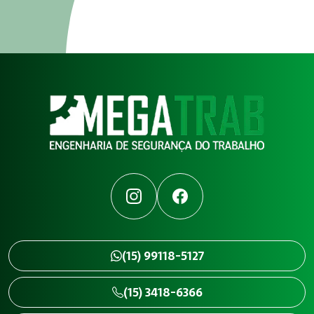
Instagram
Facebook
(15) 99118-5127
(15) 3418-6366