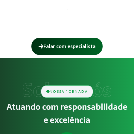
.
Falar com especialista
Como funciona NR-12 – Segurança em 
O serviço de NR-12 – Segurança em Máquinas e Equipamento
Obrigatoriedade legal
NOSSA JORNADA
Empresas que exercem atividades com exposição a riscos físi
Atuando com responsabilidade
Atendimento especializado
e excelência
A Megatrab - Engenharia de Segurança do Trabalho oferec