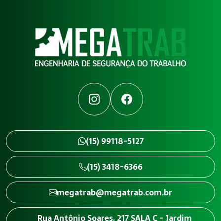
Instagram
Facebook
(15) 99118-5127
(15) 3418-6366
megatrab@megatrab.com.br
Rua Antônio Soares, 217 SALA C - Jardim