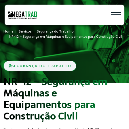
Home
Serviços
Segurança do Trabalho
NR-12 – Segurança em Máquinas e Equipamentos para Construção Civil
SEGURANÇA DO TRABALHO
NR-12 – Segurança em
Máquinas e
Equipamentos para
Construção Civil