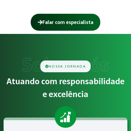
Falar com especialista
Como funciona NR-12 – Segurança em 
O serviço de NR-12 – Segurança em Máquinas e Equipamento
Obrigatoriedade legal
NOSSA JORNADA
Empresas que exercem atividades com exposição a riscos físi
Atuando com responsabilidade
Atendimento especializado
e excelência
A Megatrab - Engenharia de Segurança do Trabalho oferece