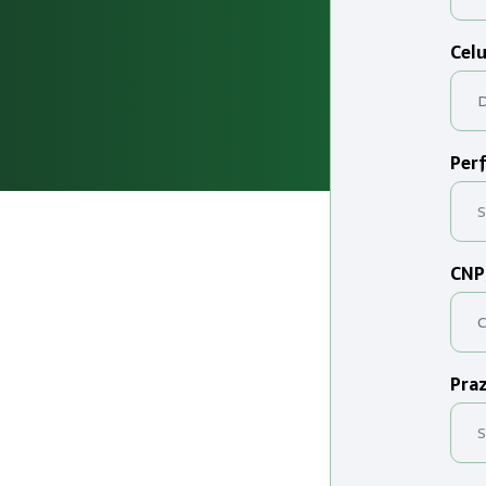
Celu
Perf
CNP
Praz