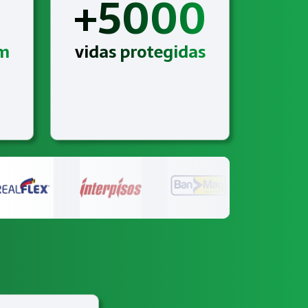
+5000
am
vidas protegidas