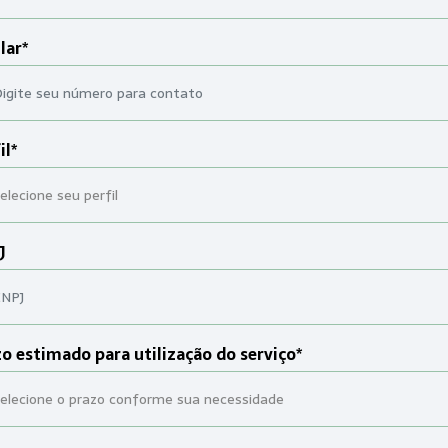
lar*
il*
J
o estimado para utilização do serviço*