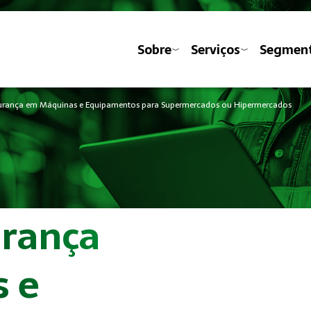
Sobre
Serviços
Segmen
urança em Máquinas e Equipamentos para Supermercados ou Hipermercados
urança
 e