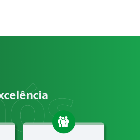
tos?
e trabalho, identificação de riscos ocupacionais e elabor
vem atender às exigências relacionadas a NR-12 – Segurança 
xcelência
gmento de Supermercados ou Hipermercados com suporte téc