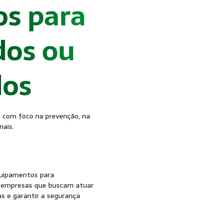
s para
os ou
dos
, com foco na prevenção, na
nais.
quipamentos para
a empresas que buscam atuar
 e garantir a segurança