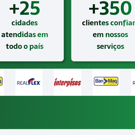
+25
+350
cidades
clientes confi
atendidas em
em nossos
todo o país
serviços