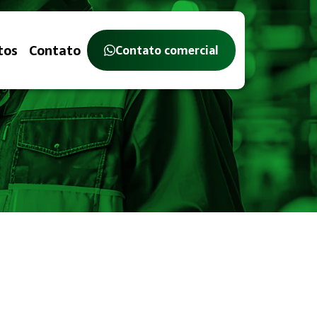
tos
Contato
Contato comercial