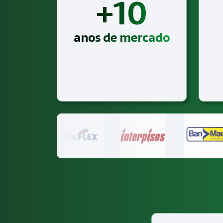
+10
anos de mercado