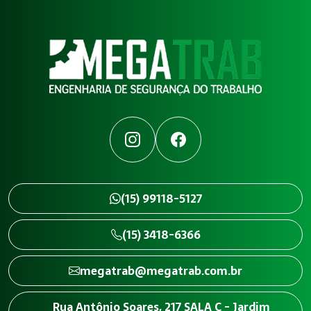
Instagram
Facebook
(15) 99118-5127
(15) 3418-6366
megatrab@megatrab.com.br
Rua Antônio Soares, 217 SALA C - Jardim