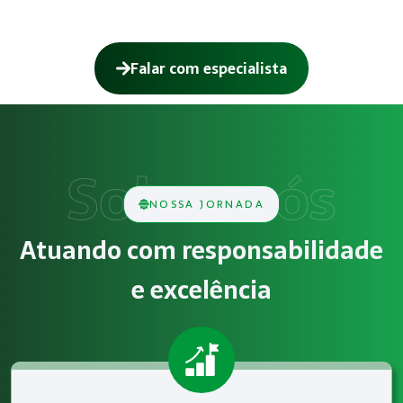
Falar com especialista
Como funciona NR-12 – Segurança em 
O serviço de NR-12 – Segurança em Máquinas e Equipamento
Obrigatoriedade legal
NOSSA JORNADA
Empresas que exercem atividades com exposição a riscos físi
Atuando com responsabilidade
Atendimento especializado
e excelência
A Megatrab - Engenharia de Segurança do Trabalho oferece