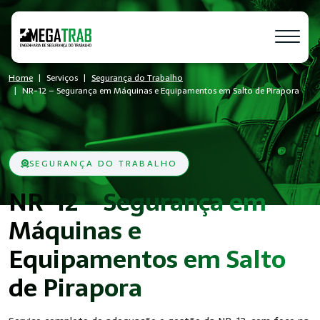
Home
Serviços
Segurança do Trabalho
NR-12 – Segurança em Máquinas e Equipamentos em Salto de Pirapora
SEGURANÇA DO TRABALHO
NR-12 – Segurança em
Máquinas e
Equipamentos em Salto
de Pirapora