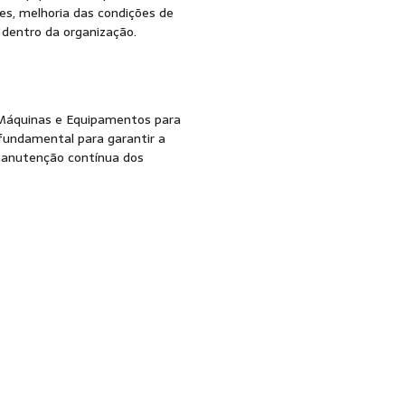
es, melhoria das condições de
 dentro da organização.
Máquinas e Equipamentos para
 fundamental para garantir a
manutenção contínua dos