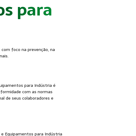
s para
ST
, com foco na prevenção, na
nais.
uipamentos para Indústria é
nformidade com as normas
al de seus colaboradores e
e Equipamentos para Indústria