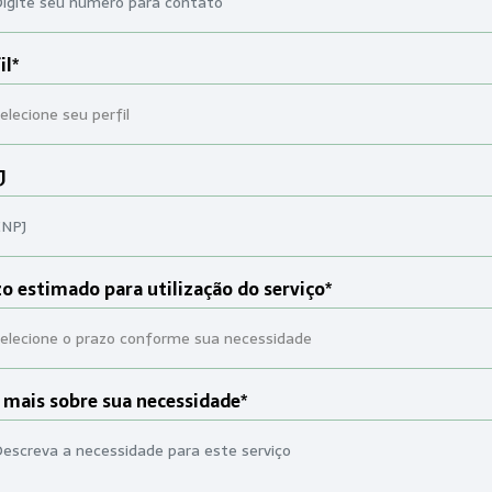
il*
J
o estimado para utilização do serviço*
 mais sobre sua necessidade*