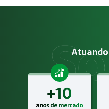
Como funciona NR-12 – Segur
O serviço de NR-12 – Segurança em Máquinas e Equipamento
Obrigatoriedade legal
Empresas que exercem atividades com exposição a riscos físi
Atuando 
Atendimento especializado
A Megatrab - Engenharia de Segurança do Trabalho oferece
+10
anos de mercado