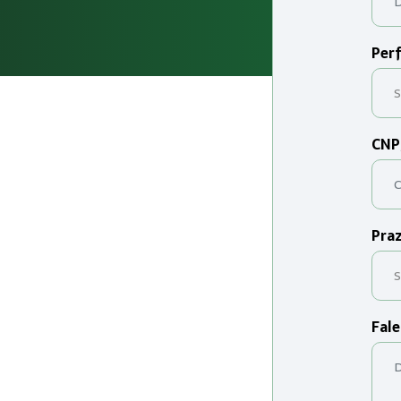
Perf
CNP
Praz
Fale