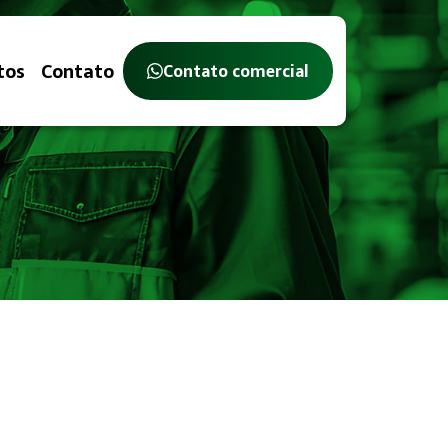
tos
Contato
Contato comercial