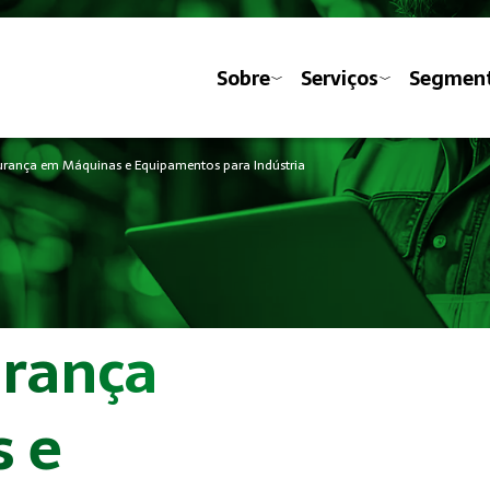
Sobre
Serviços
Segmen
urança em Máquinas e Equipamentos para Indústria
urança
 e