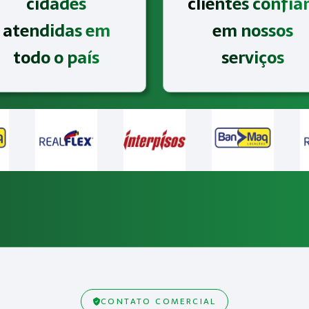
cidades
clientes confi
atendidas em
em nossos
todo o país
serviços
CONTATO COMERCIAL