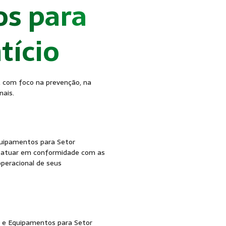
s para
tício
, com foco na prevenção, na
nais.
uipamentos para Setor
m atuar em conformidade com as
peracional de seus
 e Equipamentos para Setor