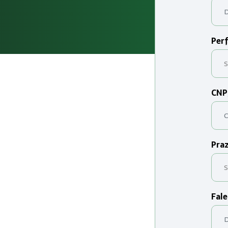
Perf
CNP
Praz
Fale