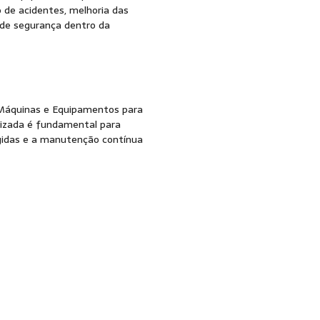
 de acidentes, melhoria das
 de segurança dentro da
Máquinas e Equipamentos para
lizada é fundamental para
igidas e a manutenção contínua