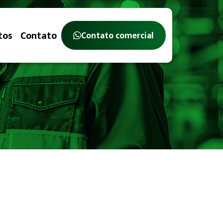
tos
Contato
Contato comercial