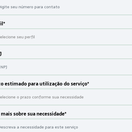
il*
J
o estimado para utilização do serviço*
 mais sobre sua necessidade*