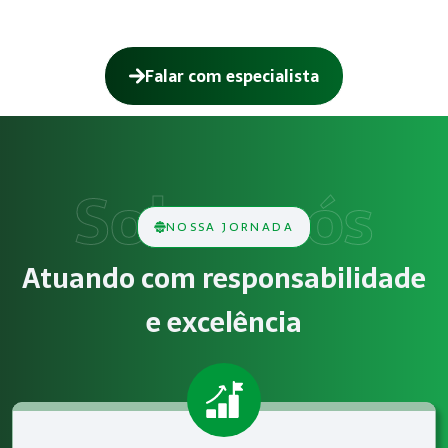
Falar com especialista
Como funciona NR-12 – Segurança em 
O serviço de NR-12 – Segurança em Máquinas e Equipamento
Obrigatoriedade legal
NOSSA JORNADA
Empresas que exercem atividades com exposição a riscos físi
Atuando com responsabilidade
Atendimento especializado
e excelência
A Megatrab - Engenharia de Segurança do Trabalho oferece