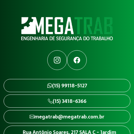
Instagram
Facebook
(15) 99118-5127
(15) 3418-6366
megatrab@megatrab.com.br
Rua Antônio Soares, 217 SALA C - Jardim