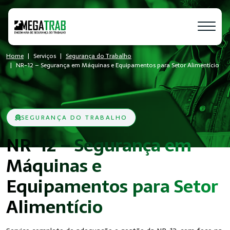
Home
Serviços
Segurança do Trabalho
NR-12 – Segurança em Máquinas e Equipamentos para Setor Alimentício
SEGURANÇA DO TRABALHO
NR-12 – Segurança em
Máquinas e
Equipamentos para Setor
Alimentício