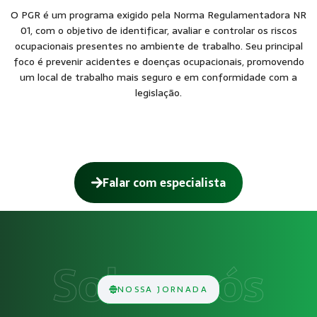
O PGR é um programa exigido pela Norma Regulamentadora NR
01, com o objetivo de identificar, avaliar e controlar os riscos
ocupacionais presentes no ambiente de trabalho. Seu principal
foco é prevenir acidentes e doenças ocupacionais, promovendo
um local de trabalho mais seguro e em conformidade com a
legislação.
Falar com especialista
Como funciona Programa de Gerenciame
O serviço de Programa de Gerenciamento de Risco (PGR) con
Obrigatoriedade legal
NOSSA JORNADA
Empresas que exercem atividades com exposição a riscos físi