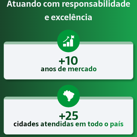
Atuando com responsabilidade
Atendimento especializado
e excelência
A Megatrab - Engenharia de Segurança do Trabalho oferece
+10
anos de mercado
+25
cidades atendidas em todo o país