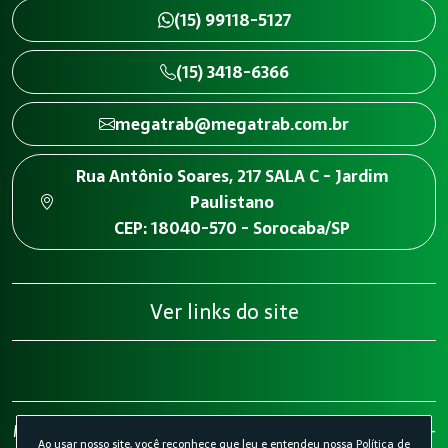
(15) 99118-5127
(15) 3418-6366
megatrab@megatrab.com.br
Rua Antônio Soares, 217 SALA C - Jardim
Paulistano
CEP: 18040-570 - Sorocaba/SP
Ver links do site
Megatrab - Engenharia de Segurança do Trabalho 2026 -
Ao usar nosso site, você reconhece que leu e entendeu nossa
Política de