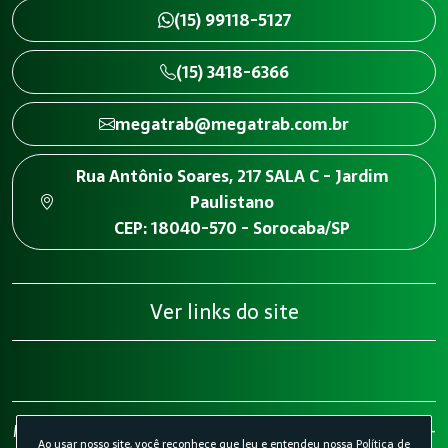
(15) 99118-5127
(15) 3418-6366
megatrab@megatrab.com.br
Rua Antônio Soares, 217 SALA C - Jardim
Paulistano
CEP: 18040-570 - Sorocaba/SP
Ver links do site
Megatrab - Engenharia de Segurança do Trabalho 2026 -
Ao usar nosso site, você reconhece que leu e entendeu nossa
Política de