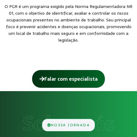
O PGR é um programa exigido pela Norma Regulamentadora NR
01, com o objetivo de identificar, avaliar e controlar os riscos
ocupacionais presentes no ambiente de trabalho. Seu principal
foco é prevenir acidentes e doenças ocupacionais, promovendo
um local de trabalho mais seguro e em conformidade com a
legislação.
Falar com especialista
Como funciona Programa de Gerenciame
O serviço de Programa de Gerenciamento de Risco (PGR) con
Obrigatoriedade legal
NOSSA JORNADA
Empresas que exercem atividades com exposição a riscos físi