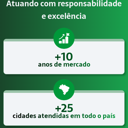
Atuando com responsabilidade
Atendimento especializado
e excelência
A Megatrab - Engenharia de Segurança do Trabalho oferece
+10
anos de mercado
+25
cidades atendidas em todo o país