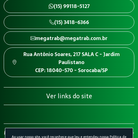
(15) 99118-5127
(15) 3418-6366
megatrab@megatrab.com.br
Rua Antônio Soares, 217 SALA C - Jardim
Paulistano
CEP: 18040-570 - Sorocaba/SP
Ver links do site
Megatrab - Engenharia de Segurança do Trabalho 2026 -
Ao usar nosso site, você reconhece que leu e entendeu nossa
Política de