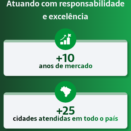
Atuando com responsabilidade
Atendimento especializado
e excelência
A Megatrab - Engenharia de Segurança do Trabalho oferece
+10
anos de mercado
+25
cidades atendidas em todo o país