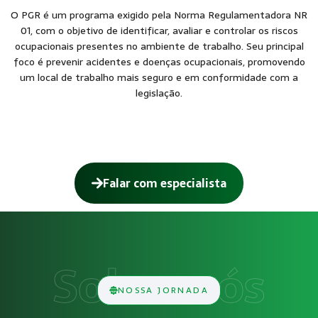
O PGR é um programa exigido pela Norma Regulamentadora NR
01, com o objetivo de identificar, avaliar e controlar os riscos
ocupacionais presentes no ambiente de trabalho. Seu principal
foco é prevenir acidentes e doenças ocupacionais, promovendo
um local de trabalho mais seguro e em conformidade com a
legislação.
Falar com especialista
Como funciona Programa de Gerenciame
O serviço de Programa de Gerenciamento de Risco (PGR) con
Obrigatoriedade legal
NOSSA JORNADA
Empresas que exercem atividades com exposição a riscos físi