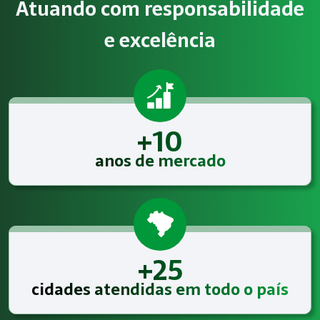
Atuando com responsabilidade
Atendimento especializado
e excelência
A Megatrab - Engenharia de Segurança do Trabalho oferece
+10
anos de mercado
+25
cidades atendidas em todo o país