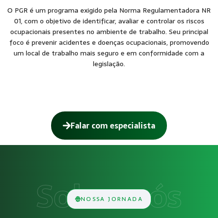
O PGR é um programa exigido pela Norma Regulamentadora NR
01, com o objetivo de identificar, avaliar e controlar os riscos
ocupacionais presentes no ambiente de trabalho. Seu principal
foco é prevenir acidentes e doenças ocupacionais, promovendo
um local de trabalho mais seguro e em conformidade com a
legislação.
Falar com especialista
Como funciona Programa de Gerenciame
O serviço de Programa de Gerenciamento de Risco (PGR) con
Obrigatoriedade legal
NOSSA JORNADA
Empresas que exercem atividades com exposição a riscos físi