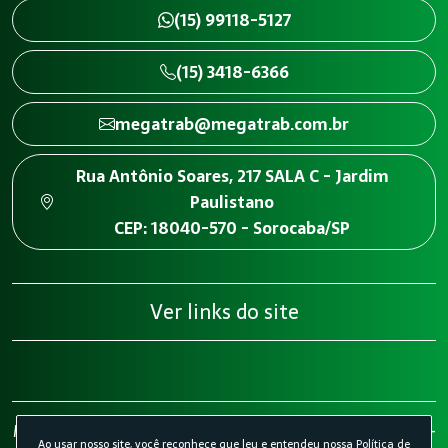
(15) 99118-5127
(15) 3418-6366
megatrab@megatrab.com.br
Rua Antônio Soares, 217 SALA C - Jardim
Paulistano
CEP: 18040-570 - Sorocaba/SP
Ver links do site
Megatrab - Engenharia de Segurança do Trabalho 2026 -
Ao usar nosso site, você reconhece que leu e entendeu nossa
Política de