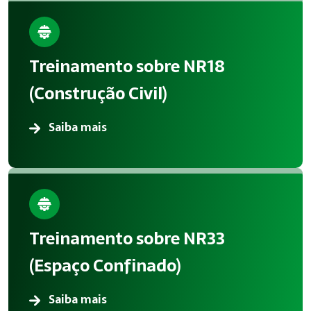
Treinamento sobre NR18
(Construção Civil)
Saiba mais
Treinamento sobre NR33
(Espaço Confinado)
Saiba mais