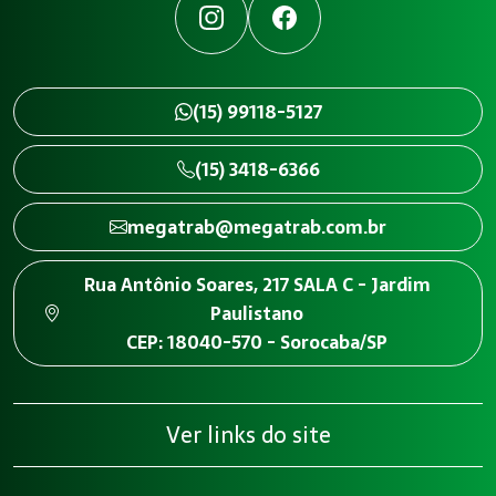
Instagram
Facebook
(15) 99118-5127
(15) 3418-6366
megatrab@megatrab.com.br
Rua Antônio Soares, 217 SALA C - Jardim
Paulistano
CEP: 18040-570 - Sorocaba/SP
Ver links do site