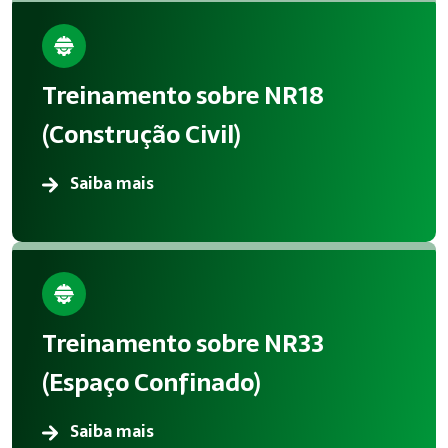
Treinamento sobre NR18
(Construção Civil)
Saiba mais
Treinamento sobre NR33
(Espaço Confinado)
Saiba mais