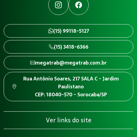
Instagram
Facebook
(15) 99118-5127
(15) 3418-6366
megatrab@megatrab.com.br
Rua Antônio Soares, 217 SALA C - Jardim
Paulistano
CEP: 18040-570 - Sorocaba/SP
Ver links do site