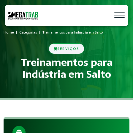
Home
Categorias
Treinamentos para Indústria em Salto
SERVIÇOS
Treinamentos para
Indústria em Salto
O que é Treinamentos?
Treinamentos é um conjunto de medidas técnicas e administra
Quem precisa de Treinamentos?
Empresas de todos os portes que possuem empregados regist
Benefícios da implementação