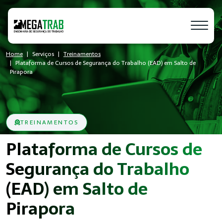
Home
Serviços
Treinamentos
Plataforma de Cursos de Segurança do Trabalho (EAD) em Salto de
Pirapora
TREINAMENTOS
Plataforma de Cursos de
Segurança do Trabalho
(EAD) em Salto de
Pirapora