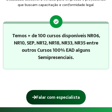
que buscam capacitação e conformidade legal.
Temos + de 100 cursos disponíveis NR06,
NR10, SEP, NR12, NR18, NR33, NR35 entre
outros Cursos 100% EAD alguns
Semipresenciais.
Falar com especialista
Como funciona Plataforma de Cursos d