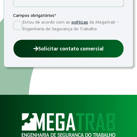
Campos obrigatórios*
Estou de acordo com as
políticas
da Megatrab -
Engenharia de Segurança do Trabalho
Solicitar contato comercial