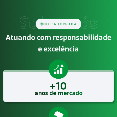
O serviço de Plataforma de Cursos de Segurança do Trabalh
Obrigatoriedade legal
NOSSA JORNADA
Empresas que exercem atividades com exposição a riscos físi
Atuando com responsabilidade
Atendimento especializado
e excelência
A Megatrab - Engenharia de Segurança do Trabalho oferece 
+10
anos de mercado