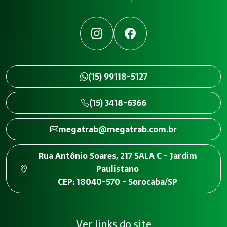
Instagram
Facebook
(15) 99118-5127
(15) 3418-6366
megatrab@megatrab.com.br
Rua Antônio Soares, 217 SALA C - Jardim
Paulistano
CEP: 18040-570 - Sorocaba/SP
Ver links do site