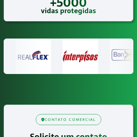
+5000
vidas protegidas
CONTATO COMERCIAL
Solicite um contato