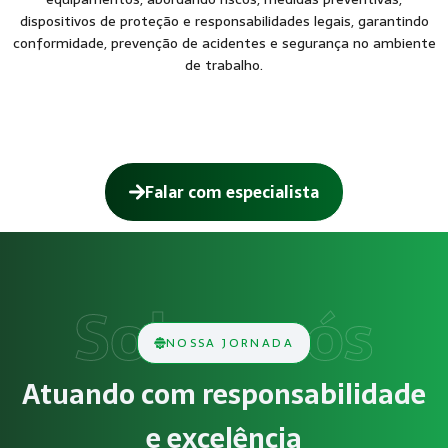
dispositivos de proteção e responsabilidades legais, garantindo
conformidade, prevenção de acidentes e segurança no ambiente
de trabalho.
Falar com especialista
Como funciona Treinamento sobre NR12
O serviço de Treinamento sobre NR12 (Máquinas e Equipamen
Obrigatoriedade legal
NOSSA JORNADA
Empresas que exercem atividades com exposição a riscos físi
Atuando com responsabilidade
Atendimento especializado
e excelência
A Megatrab - Engenharia de Segurança do Trabalho oferece