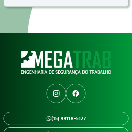
Instagram
Facebook
(15) 99118-5127