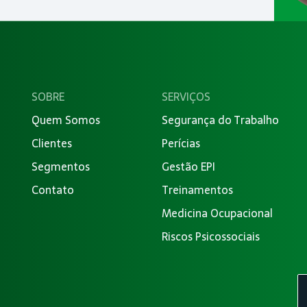
SOBRE
SERVIÇOS
Quem Somos
Segurança do Trabalho
Clientes
Perícias
Segmentos
Gestão EPI
Contato
Treinamentos
Medicina Ocupacional
Riscos Psicossociais