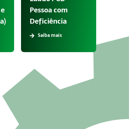
 e
Pessoa com
a)
Deficiência
Saiba mais