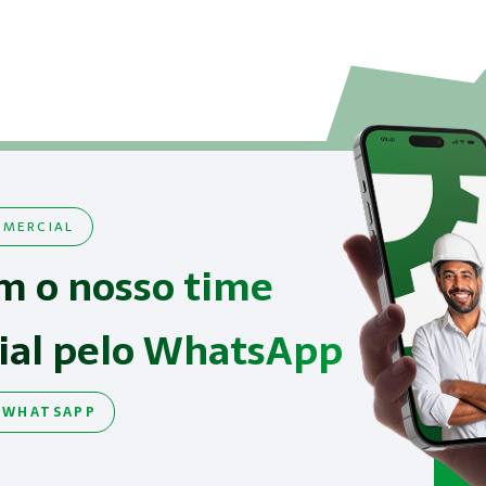
MERCIAL
m o nosso time
ial pelo WhatsApp
 WHATSAPP