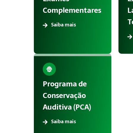
Complementares
L
T
Saiba mais
Programa de
Conservação
Auditiva (PCA)
Saiba mais