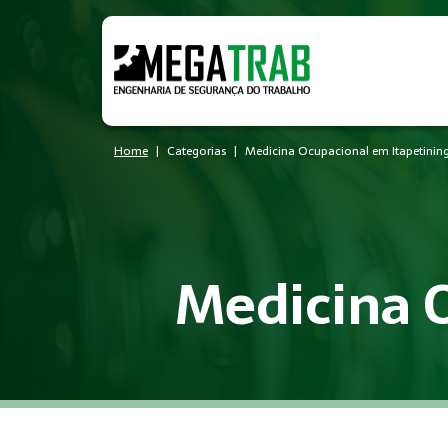
Home
Categorias
Medicina Ocupacional em Itapetinin
Medicina 
O que é Medicina Ocupacional?
Medicina Ocupacional é um conjunto de medidas técnicas e ad
Quem precisa de Medicina Ocu