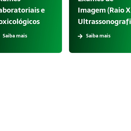
aboratoriais e
Imagem (Raio X
oxicológicos
Ultrassonografi
Saiba mais
Saiba mais