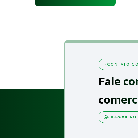
CONTATO CO
Fale co
comerc
CHAMAR NO